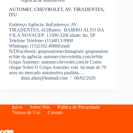
Agência de automoveis
AUTOMEC CHEVROLET, AV. TIRADENTES,
ITU
Endereço Agência: ItuEndereço: AV.
TIRADENTES, 412Bairro: BAIRRO ALTO DA
VILA NOVACEP: 13309-320Cidade: Itu, SP
Telefone Telefone: (11)4813-9900
Whatsapp: (15)2102-8086Email:
N/DFacebook: grupoautomecInstagram: grupoautom
ecSite da agência: automecchevroletitu.com.brSite
Grupo Automec: automecchevrolet.com.br Como
chegar Sobre O Grupo Automec está há mais de 70
anos no mercado automotivo paulista,…
diniz.allan@hotmail.com
06/02/2026
Início
Sobre Nós
Política de Privacidade
Termos de Uso
Contato