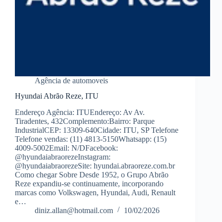
Agência de automoveis
Hyundai Abrão Reze, ITU
Endereço Agência: ITUEndereço: Av Av.
Tiradentes, 432Complemento:Bairro: Parque
IndustrialCEP: 13309-640Cidade: ITU, SP Telefone
Telefone vendas: (11) 4813-5150Whatsapp: (15)
4009-5002Email: N/DFacebook:
@hyundaiabraorezeInstagram:
@hyundaiabraorezeSite: hyundai.abraoreze.com.br
Como chegar Sobre Desde 1952, o Grupo Abrão
Reze expandiu-se continuamente, incorporando
marcas como Volkswagen, Hyundai, Audi, Renault
e…
diniz.allan@hotmail.com
10/02/2026