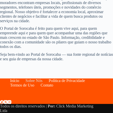
moradores encontram empresas locais, profissionais de diversos
segmentos, telefones úteis, promoções e novidades do comércio
regional. Nosso objetivo é fortalecer a economia local, aproximar
clientes de negócios e facilitar a vida de quem busca produtos ou
serviços na cidade.
O Portal de Sorocaba é feito para quem vive aqui, para quem
empreende aqui e para quem quer acompanhar uma das regiões que
mais crescem no estado de São Paulo. Informação, credibilidade e
conexão com a comunidade são os pilares que guiam o nosso trabalho
todos os dias.
Seja bem-vindo ao Portal de Sorocaba — sua fonte regional de notícias
e seu guia de empresas da nossa cidade.
Início
Sobre Nós
Política de Privacidade
Termos de Uso
Contato
Todos os direitos reservados |
Por:
Click Media Marketing
Ltda