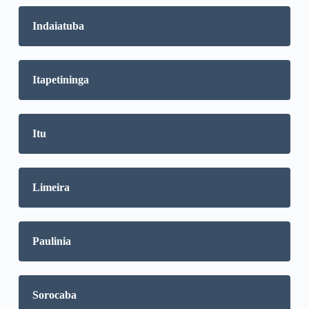
Indaiatuba
Itapetininga
Itu
Limeira
Paulinia
Sorocaba