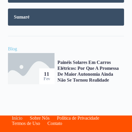
Sumaré
Blog
Painéis Solares Em Carros
Elétricos: Por Que A Promessa
11
De Maior Autonomia Ainda
Fev
Não Se Tornou Realidade
Início
Sobre Nós
Política de Privacidade
Termos de Uso
Contato