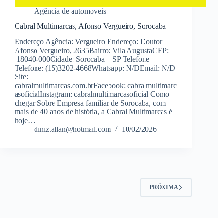
Agência de automoveis
Cabral Multimarcas, Afonso Vergueiro, Sorocaba
Endereço Agência: Vergueiro Endereço: Doutor
Afonso Vergueiro, 2635Bairro: Vila AugustaCEP:
18040-000Cidade: Sorocaba – SP Telefone
Telefone: (15)3202-4668Whatsapp: N/DEmail: N/D
Site:
cabralmultimarcas.com.brFacebook: cabralmultimarc
asoficialInstagram: cabralmultimarcasoficial Como
chegar Sobre Empresa familiar de Sorocaba, com
mais de 40 anos de história, a Cabral Multimarcas é
hoje…
diniz.allan@hotmail.com
10/02/2026
PRÓXIMA