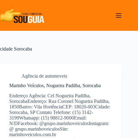
Pular
para
o
conteúdo
cidade
Sorocaba
Agência de automoveis
Marinho Veículos, Nogueira Padilha, Sorocaba
Endereço Agência: Cel Nogueira Padilha,
SorocabaEndereço: Rua Coronel Nogueira Padilha,
1850Bairro: Vila HortênciaCEP: 18020-003Cidade:
Sorocaba, SP Contato Telefone: (15) 3142-
3199Whatsapp: (15) 98812-9000Email:
N/DFacebook: @grupo.marinhoveiculosInstagram:
@ grupo.marinhoveiculosSite:
marinhoveiculos.com.br