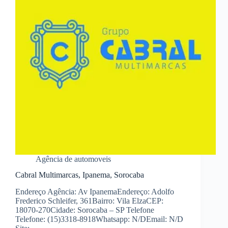
Agência de automoveis
Cabral Multimarcas, Ipanema, Sorocaba
Endereço Agência: Av IpanemaEndereço: Adolfo
Frederico Schleifer, 361Bairro: Vila ElzaCEP:
18070-270Cidade: Sorocaba – SP Telefone
Telefone: (15)3318-8918Whatsapp: N/DEmail: N/D