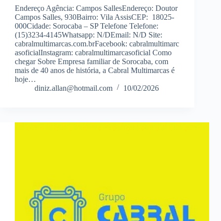
Endereço Agência: Campos SallesEndereço: Doutor
Campos Salles, 930Bairro: Vila AssisCEP: 18025-
000Cidade: Sorocaba – SP Telefone Telefone:
(15)3234-4145Whatsapp: N/DEmail: N/D Site:
cabralmultimarcas.com.brFacebook: cabralmultimarc
asoficialInstagram: cabralmultimarcasoficial Como
chegar Sobre Empresa familiar de Sorocaba, com
mais de 40 anos de história, a Cabral Multimarcas é
hoje…
diniz.allan@hotmail.com
10/02/2026