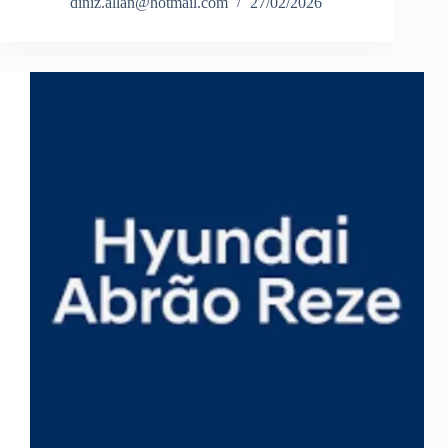
diniz.allan@hotmail.com
27/02/2026