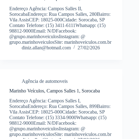
Endereço Agência: Campos Salles II,
SorocabaEndereço: Rua Campos Salles, 280Bairro:
Vila AssisCEP: 18025-000Cidade: Sorocaba, SP
Contato Telefone: (15) 3411-6111Whatsapp: (15)
98812-9000Email: N/DFacebook:
@grupo.marinhoveiculosInstagram: @
grupo.marinhoveiculosSite: marinhoveiculos.com.br
diniz.allan@hotmail.com
27/02/2026
Agência de automoveis
Marinho Veículos, Campos Salles 1, Sorocaba
Endereço Agência: Campos Salles I,
SorocabaEndereço: Rua Campos Salles, 899Bairro:
Vila AssisCEP: 18025-000Cidade: Sorocaba, SP
Contato Telefone: (15) 3334-9000Whatsapp: (15)
98812-9000Email: N/DFacebook:
@grupo.marinhoveiculosInstagram: @
grupo.marinhoveiculosSite: marinhoveiculos.com.br