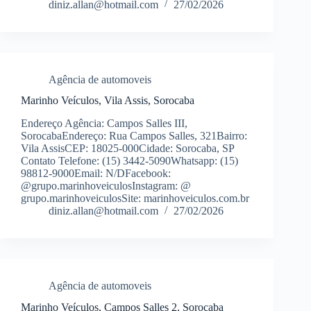
diniz.allan@hotmail.com
27/02/2026
Agência de automoveis
Marinho Veículos, Vila Assis, Sorocaba
Endereço Agência: Campos Salles III,
SorocabaEndereço: Rua Campos Salles, 321Bairro:
Vila AssisCEP: 18025-000Cidade: Sorocaba, SP
Contato Telefone: (15) 3442-5090Whatsapp: (15)
98812-9000Email: N/DFacebook:
@grupo.marinhoveiculosInstagram: @
grupo.marinhoveiculosSite: marinhoveiculos.com.br
diniz.allan@hotmail.com
27/02/2026
Agência de automoveis
Marinho Veículos, Campos Salles 2, Sorocaba