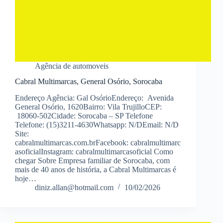
Agência de automoveis
Cabral Multimarcas, General Osório, Sorocaba
Endereço Agência: Gal OsórioEndereço: Avenida
General Osório, 1620Bairro: Vila TrujilloCEP:
18060-502Cidade: Sorocaba – SP Telefone
Telefone: (15)3211-4630Whatsapp: N/DEmail: N/D
Site:
cabralmultimarcas.com.brFacebook: cabralmultimarc
asoficialInstagram: cabralmultimarcasoficial Como
chegar Sobre Empresa familiar de Sorocaba, com
mais de 40 anos de história, a Cabral Multimarcas é
hoje…
diniz.allan@hotmail.com
10/02/2026