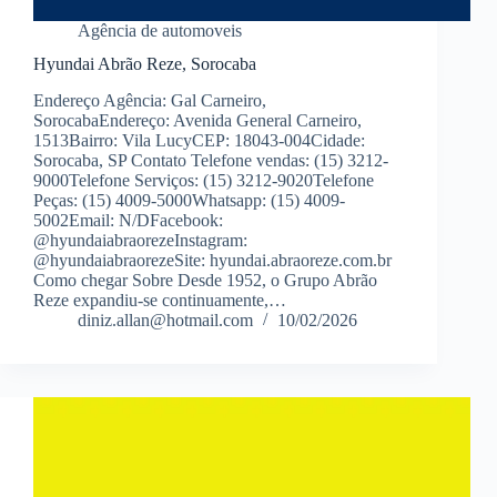
Agência de automoveis
Hyundai Abrão Reze, Sorocaba
Endereço Agência: Gal Carneiro,
SorocabaEndereço: Avenida General Carneiro,
1513Bairro: Vila LucyCEP: 18043-004Cidade:
Sorocaba, SP Contato Telefone vendas: (15) 3212-
9000Telefone Serviços: (15) 3212-9020Telefone
Peças: (15) 4009-5000Whatsapp: (15) 4009-
5002Email: N/DFacebook:
@hyundaiabraorezeInstagram:
@hyundaiabraorezeSite: hyundai.abraoreze.com.br
Como chegar Sobre Desde 1952, o Grupo Abrão
Reze expandiu-se continuamente,…
diniz.allan@hotmail.com
10/02/2026