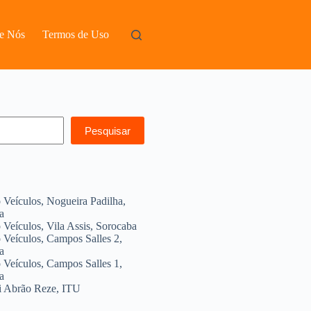
e Nós
Termos de Uso
Pesquisar
 Veículos, Nogueira Padilha,
a
Veículos, Vila Assis, Sorocaba
 Veículos, Campos Salles 2,
a
 Veículos, Campos Salles 1,
a
 Abrão Reze, ITU