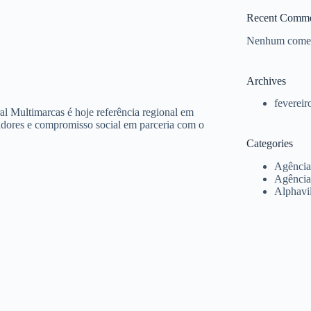
Recent Comme
Nenhum coment
Archives
fevereir
al Multimarcas é hoje referência regional em
radores e compromisso social em parceria com o
Categories
Agência
Agência
Alphavil