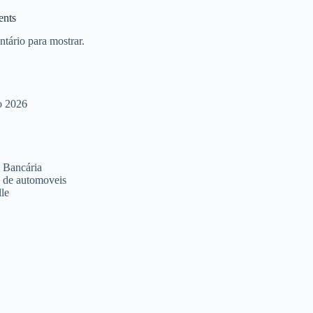
nts
ário para mostrar.
o 2026
 Bancária
 de automoveis
le