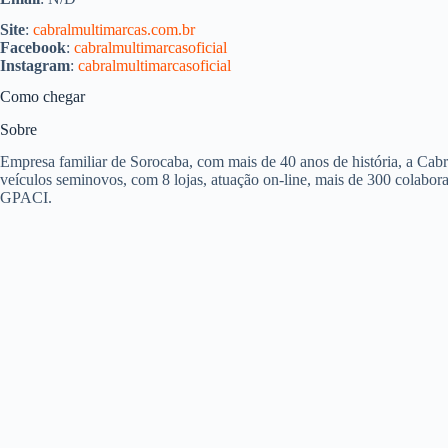
Site
:
cabralmultimarcas.com.br
Facebook
:
cabralmultimarcasoficial
Instagram
:
cabralmultimarcasoficial
Como chegar
Sobre
Empresa familiar de Sorocaba, com mais de 40 anos de história, a Cabr
veículos seminovos, com 8 lojas, atuação on-line, mais de 300 colabo
GPACI.