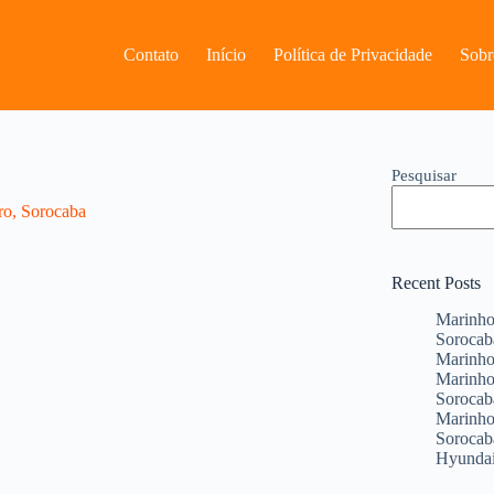
Contato
Início
Política de Privacidade
Sobr
Pesquisar
ro, Sorocaba
Recent Posts
Marinho
Sorocab
Marinho 
Marinho
Sorocab
Marinho
Sorocab
Hyundai