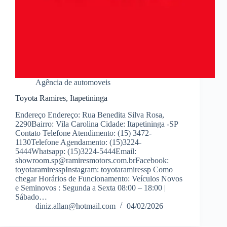
Agência de automoveis
Toyota Ramires, Itapetininga
Endereço Endereço: Rua Benedita Silva Rosa,
2290Bairro: Vila Carolina Cidade: Itapetininga -SP
Contato Telefone Atendimento: (15) 3472-
1130Telefone Agendamento: (15)3224-
5444Whatsapp: (15)3224-5444Email:
showroom.sp@ramiresmotors.com.brFacebook:
toyotaramiresspInstagram: toyotaramiressp Como
chegar Horários de Funcionamento: Veículos Novos
e Seminovos : Segunda a Sexta 08:00 – 18:00 |
Sábado…
diniz.allan@hotmail.com
04/02/2026