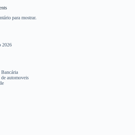
nts
ário para mostrar.
o 2026
 Bancária
 de automoveis
le