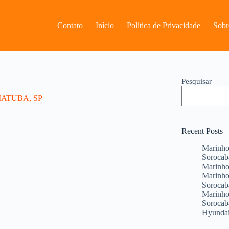
Contato
Início
Política de Privacidade
Sobr
Pesquisar
ATUBA, SP
Recent Posts
Marinho
Sorocab
Marinho 
Marinho
Sorocab
Marinho
Sorocab
Hyundai