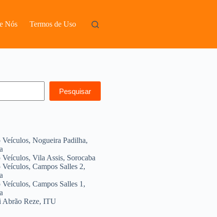
e Nós
Termos de Uso
Pesquisar
 Veículos, Nogueira Padilha,
a
Veículos, Vila Assis, Sorocaba
 Veículos, Campos Salles 2,
a
 Veículos, Campos Salles 1,
a
 Abrão Reze, ITU