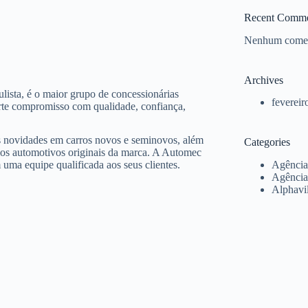
Recent Comme
Nenhum coment
Archives
sta, é o maior grupo de concessionárias
fevereir
rte compromisso com qualidade, confiança,
s novidades em carros novos e seminovos, além
Categories
os automotivos originais da marca. A Automec
ma equipe qualificada aos seus clientes.
Agência
Agência
Alphavil