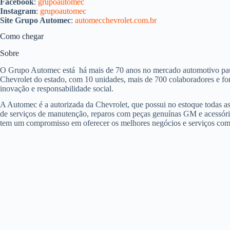
Facebook
:
grupoautomec
Instagram
:
grupoautomec
Site Grupo Automec
:
automecchevrolet.com.br
Como chegar
Sobre
O Grupo Automec está há mais de 70 anos no mercado automotivo pauli
Chevrolet do estado, com 10 unidades, mais de 700 colaboradores e fo
inovação e responsabilidade social.
A Automec é a autorizada da Chevrolet, que possui no estoque todas a
de serviços de manutenção, reparos com peças genuínas GM e acessóri
tem um compromisso em oferecer os melhores negócios e serviços com u